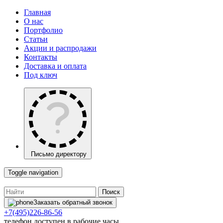
Главная
О нас
Портфолио
Статьи
Акции и распродажи
Контакты
Доставка и оплата
Под ключ
Письмо директору
Toggle navigation
Поиск
Заказать обратный звонок
+7(495)226-86-56
телефон доступен в рабочие часы