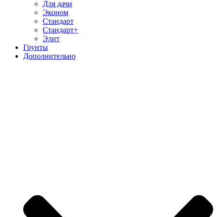
Для дачи
Эконом
Стандарт
Стандарт+
Элит
Грунты
Дополнительно