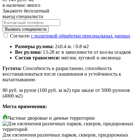
в наличии: много
Закажите
бесплатный
выезд специалиста
Вызвать специалиста
Согласен
c политикой обработки персональных данных
Размеры рулона:
2х0.4 м. / 0.8 м2
Вес рулона:
13-28 кг в зависимости от кол-ва осадков
Состав травосмеси:
мятлик луговой и овсяница
Густота:
Способность к разрастанию, способность
восстанавливаться после скашивания и устойчивость к
вытаптыванию
80 руб. за рулон (100 руб. за м2) при заказе от 5000 рулонов
(4000 м2)
Места применения:
Частные дворовые и дачные территории
Для озеленения различных парков, скверов, придорожных