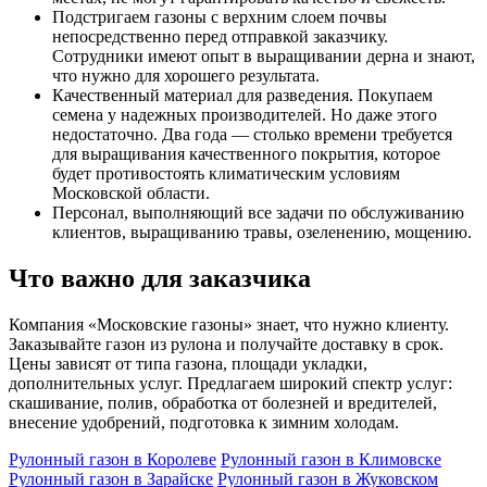
Подстригаем газоны с верхним слоем почвы
непосредственно перед отправкой заказчику.
Сотрудники имеют опыт в выращивании дерна и знают,
что нужно для хорошего результата.
Качественный материал для разведения. Покупаем
семена у надежных производителей. Но даже этого
недостаточно. Два года — столько времени требуется
для выращивания качественного покрытия, которое
будет противостоять климатическим условиям
Московской области.
Персонал, выполняющий все задачи по обслуживанию
клиентов, выращиванию травы, озеленению, мощению.
Что важно для заказчика
Компания «Московские газоны» знает, что нужно клиенту.
Заказывайте газон из рулона и получайте доставку в срок.
Цены зависят от типа газона, площади укладки,
дополнительных услуг. Предлагаем широкий спектр услуг:
скашивание, полив, обработка от болезней и вредителей,
внесение удобрений, подготовка к зимним холодам.
Рулонный газон в Королеве
Рулонный газон в Климовске
Рулонный газон в Зарайске
Рулонный газон в Жуковском