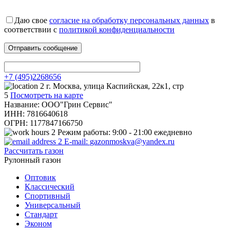
Даю свое
согласие на обработку персональных данных
в
соответствии с
политикой конфиденциальности
+7 (495)2268656
г. Москва, улица Каспийская, 22к1, стр
5
Посмотреть на карте
Название: ООО"Грин Сервис"
ИНН: 7816640618
ОГРН: 1177847166750
Режим работы:
9:00 - 21:00 ежедневно
E-mail:
gazonmoskva@yandex.ru
Рассчитать газон
Рулонный газон
Оптовик
Классический
Спортивный
Универсальный
Стандарт
Эконом