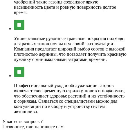
удобрений такие газоны сохраняют яркую
насыщенность цвета и ровную поверхность долгое
время.
Универсальные рулонные травяные покрытия подходят
для разных типов почвы и условий эксплуатации.
Компания предлагает широкий выбор сортов с высокой
плотностью дернины, что позволяет получить красивую
лужайку с минимальными затратами времени.
Профессиональный уход и обслуживание газонов
включает своевременную стрижку, полив и подкормки,
что обеспечивает здоровье растений и их устойчивость
к сорнякам. Связаться со специалистами можно для
консультации по выбору и устройству систем
автополива.
У вас есть вопросы?
Позвоните, или напишите нам