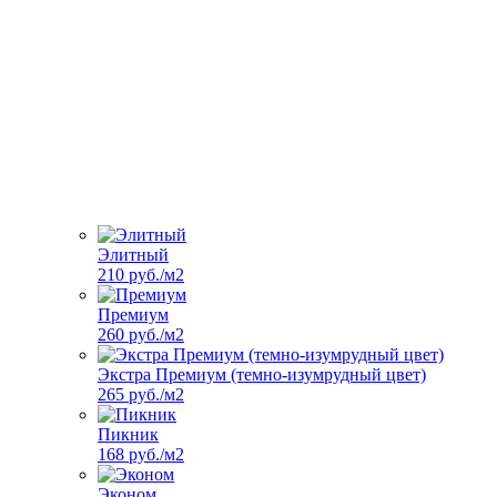
Элитный
210 руб./м2
Премиум
260 руб./м2
Экстра Премиум (темно-изумрудный цвет)
265 руб./м2
Пикник
168 руб./м2
Эконом