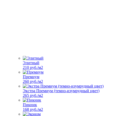
Элитный
210 руб./м2
Премиум
260 руб./м2
Экстра Премиум (темно-изумрудный цвет)
265 руб./м2
Пикник
168 руб./м2