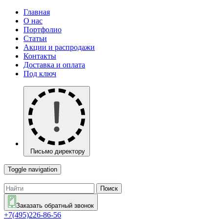
Главная
О нас
Портфолио
Статьи
Акции и распродажи
Контакты
Доставка и оплата
Под ключ
Письмо директору
Toggle navigation
Поиск
Заказать обратный звонок
+7(495)226-86-56