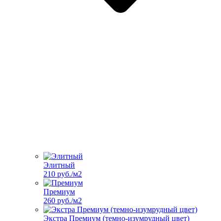
Элитный
210 руб./м2
Премиум
260 руб./м2
Экстра Премиум (темно-изумрудный цвет)