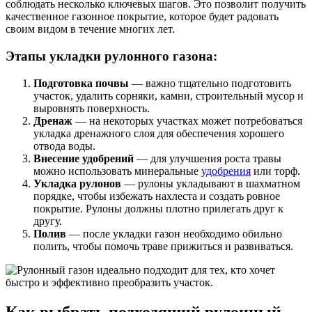
соблюдать несколько ключевых шагов. Это позволит получить
качественное газонное покрытие, которое будет радовать
своим видом в течение многих лет.
Этапы укладки рулонного газона:
Подготовка почвы
— важно тщательно подготовить
участок, удалить сорняки, камни, строительный мусор и
выровнять поверхность.
Дренаж
— на некоторых участках может потребоваться
укладка дренажного слоя для обеспечения хорошего
отвода воды.
Внесение удобрений
— для улучшения роста травы
можно использовать минеральные
удобрения
или торф.
Укладка рулонов
— рулоны укладывают в шахматном
порядке, чтобы избежать нахлеста и создать ровное
покрытие. Рулоны должны плотно прилегать друг к
другу.
Полив
— после укладки газон необходимо обильно
полить, чтобы помочь траве прижиться и развиваться.
Как выбрать подходящий рулонный