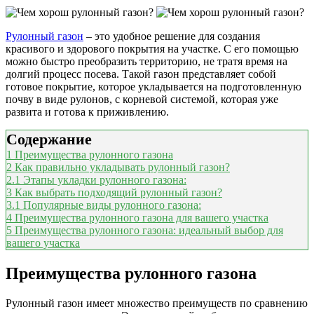
Рулонный газон
– это удобное решение для создания
красивого и здорового покрытия на участке. С его помощью
можно быстро преобразить территорию, не тратя время на
долгий процесс посева. Такой газон представляет собой
готовое покрытие, которое укладывается на подготовленную
почву в виде рулонов, с корневой системой, которая уже
развита и готова к приживлению.
Содержание
1
Преимущества рулонного газона
2
Как правильно укладывать рулонный газон?
2.1
Этапы укладки рулонного газона:
3
Как выбрать подходящий рулонный газон?
3.1
Популярные виды рулонного газона:
4
Преимущества рулонного газона для вашего участка
5
Преимущества рулонного газона: идеальный выбор для
вашего участка
Преимущества рулонного газона
Рулонный газон имеет множество преимуществ по сравнению