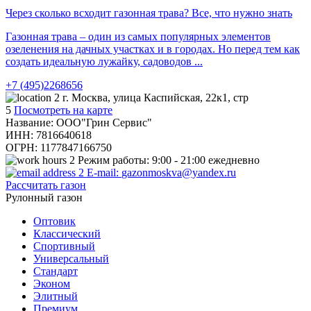
Через сколько всходит газонная трава? Все, что нужно знать
Газонная трава – один из самых популярных элементов
озеленения на дачных участках и в городах. Но перед тем как
создать идеальную лужайку, садоводов ...
+7 (495)2268656
г. Москва, улица Каспийская, 22к1, стр
5
Посмотреть на карте
Название: ООО"Грин Сервис"
ИНН: 7816640618
ОГРН: 1177847166750
Режим работы:
9:00 - 21:00 ежедневно
E-mail:
gazonmoskva@yandex.ru
Рассчитать газон
Рулонный газон
Оптовик
Классический
Спортивный
Универсальный
Стандарт
Эконом
Элитный
Премиум